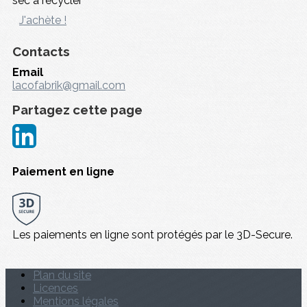
sec à recycler
J'achète !
Contacts
Email
lacofabrik@gmail.com
Partagez cette page
Paiement en ligne
Les paiements en ligne sont protégés par le 3D-Secure.
Plan du site
Licences
Mentions légales